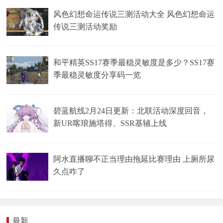
风色幻想命运传说三测活动大全 风色幻想命运
传说三测活动奖励
和平精英SS17赛季最稳灵敏度是多少？SS17赛
季最稳灵敏度分享码一览
碧蓝航线2月24日更新：北联活动深度回音，
新UR喀琅施塔得、SSR基辅上线
阿水直播聊不正当理由拖延比赛理由 上厕所尿
久点咋了
最新