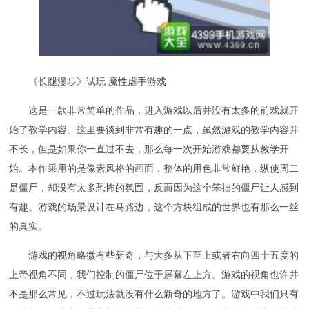
《长腿漫步》试玩 魔性虐手游戏
这是一款非常简单的作品，进入游戏以后并没有太多的前戏就开
始了教学内容。这里要谈到非常有趣的一点，虽然游戏的教学内容并
不长，但是如果你一直过不去，那么每一次开始游戏都要从教学开
始。本作采用的是像素风格的画面，整体的用色非常鲜艳，纵使周二
是僵尸，却没有太多恐怖的氛围，反而因为这个笨拙的僵尸让人感到
有趣。游戏的场景设计在马路边，这个方块组成的世界也有那么一丝
的真实。
游戏的视角略微有些新奇，与大多从下至上或者右向四十五度的
上帝视角不同，我们控制的僵尸位于屏幕左上方。游戏的视角也许并
不是那么常见，不过玩法就没有什么新奇的地方了。游戏中我们只有