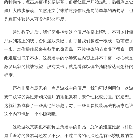
两种操作，点击屏幕和长按屏幕，前者让僵尸开始走动，后者则是让
僵尸大跨步移动。虽然用文字来描述操作只是简简单单的两句话，但
是真正体验起来可没有那么容易。
通过教学之后，我们需要控制这个僵尸在路上移动。不可以让僵
尸踩到路上的线，否则游戏失败，而每当我们越过一根线，就前进了
一步。本作操作起来有些类似像素鸟，不过整体的节奏慢了很多，因
此难度也低了不少。这类虐手的小游戏在内容上并不丰富，核心就是
激发玩家的挑战欲望，没有关卡，就是看你以偶坐骑能够达到怎样的
程度。
还有非常有意思的一点是游戏中的僵尸，我们可以利用每一次游
戏中获得的奖励来购买僵尸的搭配素材，来个性化改变僵尸的造型。
这就让游戏多了一些其他的乐趣，对于一些喜欢换装玩法的玩家也许
这个内容也是一个小惊喜哦。
这款游戏其实也不能称之为虐手的作品，总体的难度比起同样以
虐手著称的像素鸟还差了不少。不过二者的玩法还是有比较明显的差