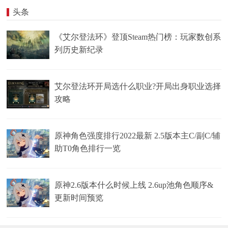
头条
《艾尔登法环》登顶Steam热门榜：玩家数创系
列历史新纪录
艾尔登法环开局选什么职业?开局出身职业选择
攻略
原神角色强度排行2022最新 2.5版本主C/副C/辅
助T0角色排行一览
原神2.6版本什么时候上线 2.6up池角色顺序&
更新时间预览