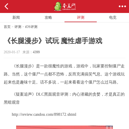
新闻
攻略
评测
电竞
首页
>
评测
>
iOS评测
《长腿漫步》试玩 魔性虐手游戏
2020-01-17 来源：
4399
《长腿漫步》是一款很魔性的游戏，游戏中，玩家要控制僵尸走
路。当然，这个僵尸一点都不恐怖，反而充满搞笑气息。这个游戏玩
起来也是趣味十足。话不多说，一起来看看这个僵尸怎么过马路。
《疑案追声》DLC黑面观音评测：内心潜藏的贪婪，才是真正的
黑暗观音
http://review.candou.com/898172.shtml