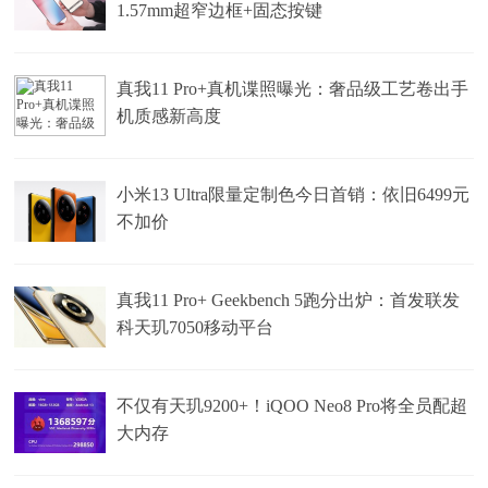
1.57mm超窄边框+固态按键
真我11 Pro+真机谍照曝光：奢品级工艺卷出手
机质感新高度
小米13 Ultra限量定制色今日首销：依旧6499元
不加价
真我11 Pro+ Geekbench 5跑分出炉：首发联发
科天玑7050移动平台
不仅有天玑9200+！iQOO Neo8 Pro将全员配超
大内存