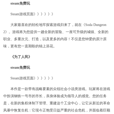
steam免费玩
Steam游戏页面》》》》》》
大家最喜欢的轻松地牢探索游戏归来了，就在《Soda Dungeon
2》。游戏将为您提供一趟全新的冒险、一座可升级的城镇、全新的
职业、多重次元、打造，以及更多的内容！不仅是您钟爱的原汁原
味，更有您一直期盼的锦上添花。
《为了人民》
steam免费玩
Steam游戏页面》》》》》》
本作是一款带有战略要素的尖锐社会小说类游戏。玩家将在游戏
中扮演钢铁一号市的市长，亲身体验成为领导人的感觉。您的任务
是，在新的集权体制下管理、重建这个工业中心，让它从新近的革命
风暴中恢复生机：它现今正饱受日益严重的社会危机，并面临着巨额