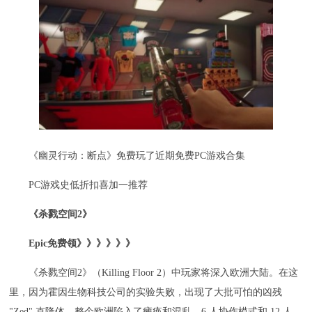
《幽灵行动：断点》免费玩了近期免费PC游戏合集
PC游戏史低折扣喜加一推荐
《杀戮空间2》
Epic免费领》》》》》》
《杀戮空间2》（Killing Floor 2）中玩家将深入欧洲大陆。在这
里，因为霍因生物科技公司的实验失败，出现了大批可怕的凶残
"Zed" 克隆体，整个欧洲陷入了瘫痪和混乱。6 人协作模式和 12 人