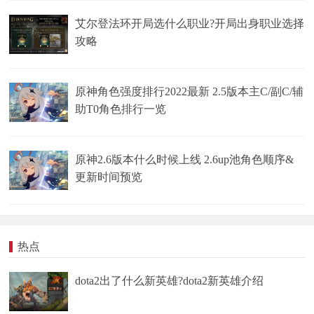
艾尔登法环开局选什么职业?开局出身职业选择
攻略
原神角色强度排行2022最新 2.5版本主C/副C/辅
助T0角色排行一览
原神2.6版本什么时候上线 2.6up池角色顺序&
更新时间预览
热点
dota2出了什么新英雄?dota2新英雄介绍