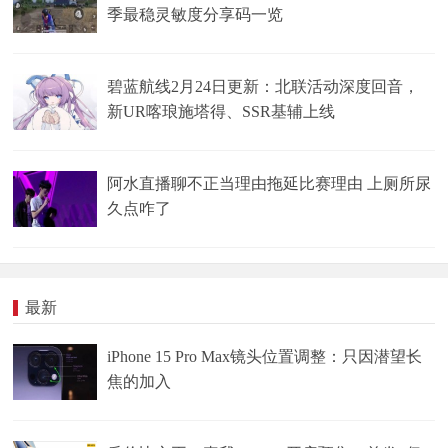
季最稳灵敏度分享码一览
碧蓝航线2月24日更新：北联活动深度回音，
新UR喀琅施塔得、SSR基辅上线
阿水直播聊不正当理由拖延比赛理由 上厕所尿
久点咋了
最新
iPhone 15 Pro Max镜头位置调整：只因潜望长
焦的加入