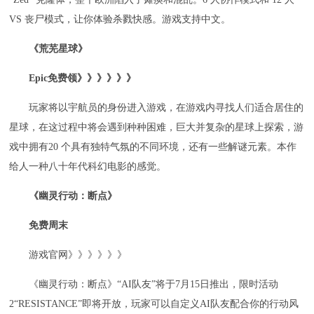
VS 丧尸模式，让你体验杀戮快感。游戏支持中文。
《荒芜星球》
Epic免费领》》》》》》
玩家将以宇航员的身份进入游戏，在游戏内寻找人们适合居住的
星球，在这过程中将会遇到种种困难，巨大并复杂的星球上探索，游
戏中拥有20 个具有独特气氛的不同环境，还有一些解谜元素。本作
给人一种八十年代科幻电影的感觉。
《幽灵行动：断点》
免费周末
游戏官网》》》》》》
《幽灵行动：断点》“AI队友”将于7月15日推出，限时活动
2“RESISTANCE”即将开放，玩家可以自定义AI队友配合你的行动风