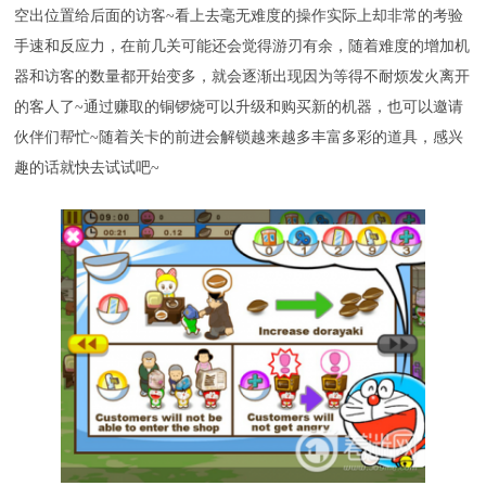
空出位置给后面的访客~看上去毫无难度的操作实际上却非常的考验
手速和反应力，在前几关可能还会觉得游刃有余，随着难度的增加机
器和访客的数量都开始变多，就会逐渐出现因为等得不耐烦发火离开
的客人了~通过赚取的铜锣烧可以升级和购买新的机器，也可以邀请
伙伴们帮忙~随着关卡的前进会解锁越来越多丰富多彩的道具，感兴
趣的话就快去试试吧~