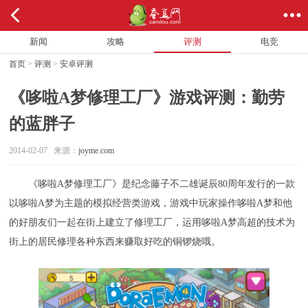
新闻
攻略
评测
电竞
首页
>
评测
>
安卓评测
《哆啦A梦修理工厂》游戏评测：勤劳
的蓝胖子
2014-02-07 来源：
joyme.com
《哆啦A梦修理工厂》是纪念藤子不二雄诞辰80周年发行的一款
以哆啦A梦为主题的模拟经营类游戏，游戏中玩家操作哆啦A梦和他
的好朋友们一起在街上建立了修理工厂，运用哆啦A梦高超的技术为
街上的居民修理各种东西来赚取好吃的铜锣烧哦。