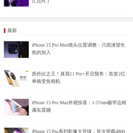
久点咋了
最新
iPhone 15 Pro Max镜头位置调整：只因潜望长
焦的加入
质价比之王！真我11 Pro+开启预售：首发2亿
单镜变焦相机
iPhone 15 Pro Max外观惊喜：1.57mm极窄边框
属实震撼
iPhone 15 Pro系列影像大升级：首次搭载4800