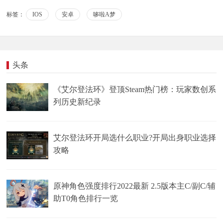
标签：
IOS
安卓
哆啦A梦
头条
《艾尔登法环》登顶Steam热门榜：玩家数创系
列历史新纪录
艾尔登法环开局选什么职业?开局出身职业选择
攻略
原神角色强度排行2022最新 2.5版本主C/副C/辅
助T0角色排行一览