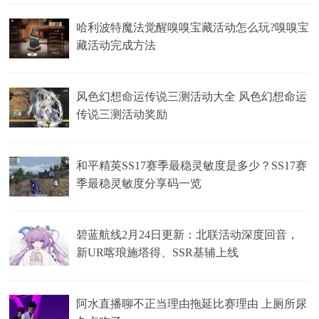
哈利波特魔法觉醒嗅嗅宝藏活动怎么玩?嗅嗅宝
藏活动完成方法
风色幻想命运传说三测活动大全 风色幻想命运
传说三测活动奖励
和平精英SS17赛季最稳灵敏度是多少？SS17赛
季最稳灵敏度分享码一览
碧蓝航线2月24日更新：北联活动深度回音，
新UR喀琅施塔得、SSR基辅上线
阿水直播聊不正当理由拖延比赛理由 上厕所尿