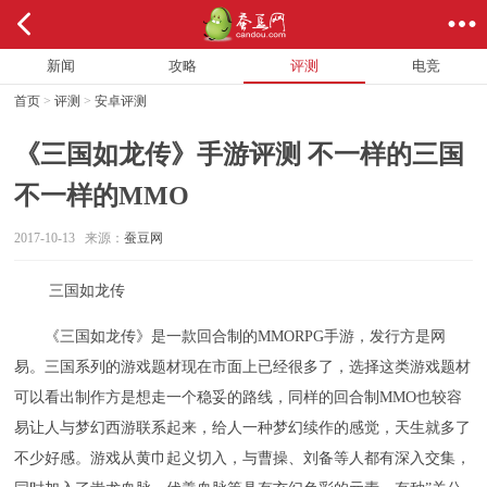
新闻
攻略
评测
电竞
首页
>
评测
>
安卓评测
《三国如龙传》手游评测 不一样的三国
不一样的MMO
2017-10-13 来源：
蚕豆网
三国如龙传
《三国如龙传》是一款回合制的MMORPG手游，发行方是网
易。三国系列的游戏题材现在市面上已经很多了，选择这类游戏题材
可以看出制作方是想走一个稳妥的路线，同样的回合制MMO也较容
易让人与梦幻西游联系起来，给人一种梦幻续作的感觉，天生就多了
不少好感。游戏从黄巾起义切入，与曹操、刘备等人都有深入交集，