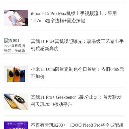
iPhone 15 Pro Max机模上手视频流出：采用
1.57mm超窄边框+固态按键
真我11 Pro+真机谍照曝光：奢品级工艺卷出手
机质感新高度
小米13 Ultra限量定制色今日首销：依旧6499元
不加价
真我11 Pro+ Geekbench 5跑分出炉：首发联发
科天玑7050移动平台
不仅有天玑9200+！iQOO Neo8 Pro将全员配超