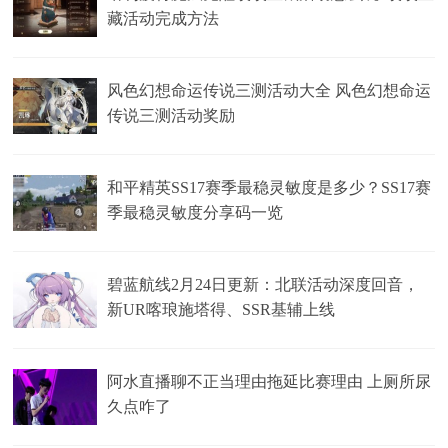
藏活动完成方法
风色幻想命运传说三测活动大全 风色幻想命运
传说三测活动奖励
和平精英SS17赛季最稳灵敏度是多少？SS17赛
季最稳灵敏度分享码一览
碧蓝航线2月24日更新：北联活动深度回音，
新UR喀琅施塔得、SSR基辅上线
阿水直播聊不正当理由拖延比赛理由 上厕所尿
久点咋了