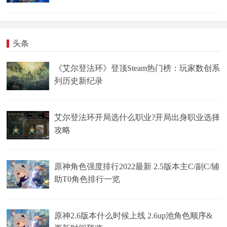
头条
《艾尔登法环》登顶Steam热门榜：玩家数创系
列历史新纪录
艾尔登法环开局选什么职业?开局出身职业选择
攻略
原神角色强度排行2022最新 2.5版本主C/副C/辅
助T0角色排行一览
原神2.6版本什么时候上线 2.6up池角色顺序&